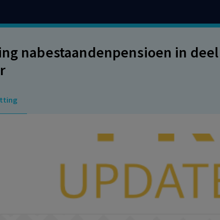
ing nabestaandenpensioen in deel
r
tting