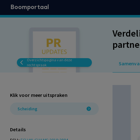
Boomportaal
Verdel
partne
Overzichtspagina van deze
Samenva
rechtspraak
Klik voor meer uitspraken
Scheiding
Details