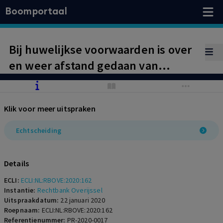
Boomportaal
Bij huwelijkse voorwaarden is over
en weer afstand gedaan van
pensioenverevening en
pensioenverrekening.
Klik voor meer uitspraken
Echtscheiding
Details
ECLI:
ECLI:NL:RBOVE:2020:162
Instantie:
Rechtbank Overijssel
Uitspraakdatum:
22 januari 2020
Roepnaam:
ECLI:NL:RBOVE:2020:162
Referentienummer:
PR-2020-0017