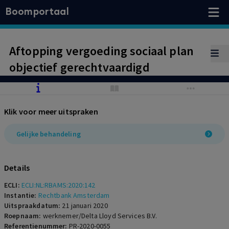
Boomportaal
Aftopping vergoeding sociaal plan
objectief gerechtvaardigd
Klik voor meer uitspraken
Gelijke behandeling
Details
ECLI:
ECLI:NL:RBAMS:2020:142
Instantie:
Rechtbank Amsterdam
Uitspraakdatum:
21 januari 2020
Roepnaam:
werknemer/Delta Lloyd Services B.V.
Referentienummer:
PR-2020-0055