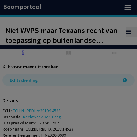
Boomportaal
Niet WVPS maar Texaans recht van
toepassing op buitenlandse
pensioenregeling
Klik voor meer uitspraken
Echtscheiding
Details
ECLI:
ECLI:NL:RBDHA:2019:14523
Instantie:
Rechtbank Den Haag
Uitspraakdatum:
17 april 2019
Roepnaam:
ECLI:NL:RBDHA:2019:14523
Referentienummer:
PR-2020-0089