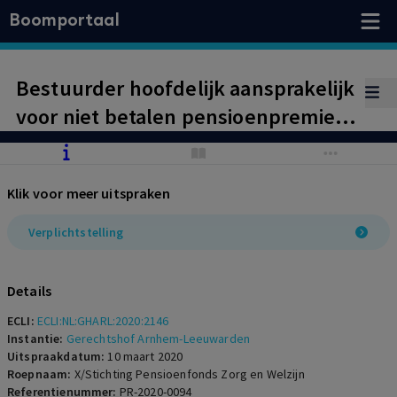
Boomportaal
Bestuurder hoofdelijk aansprakelijk
voor niet betalen pensioenpremie
aan bedrijfstakpensioenfonds
Klik voor meer uitspraken
Verplichtstelling
Details
ECLI:
ECLI:NL:GHARL:2020:2146
Instantie:
Gerechtshof Arnhem-Leeuwarden
Uitspraakdatum:
10 maart 2020
Roepnaam:
X/Stichting Pensioenfonds Zorg en Welzijn
Referentienummer:
PR-2020-0094