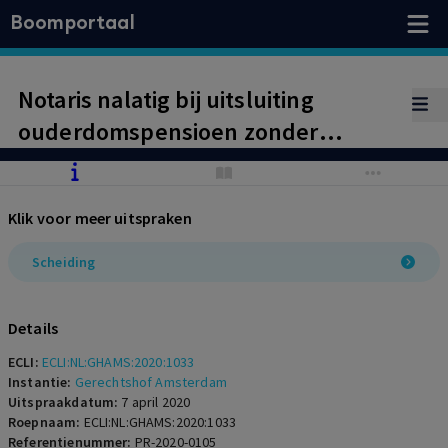
Boomportaal
Notaris nalatig bij uitsluiting
ouderdomspensioen zonder
uitsluiting partnerpensioen?
Klik voor meer uitspraken
Scheiding
Details
ECLI:
ECLI:NL:GHAMS:2020:1033
Instantie:
Gerechtshof Amsterdam
Uitspraakdatum:
7 april 2020
Roepnaam:
ECLI:NL:GHAMS:2020:1033
Referentienummer:
PR-2020-0105