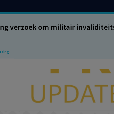
ing verzoek om militair invaliditei
tting