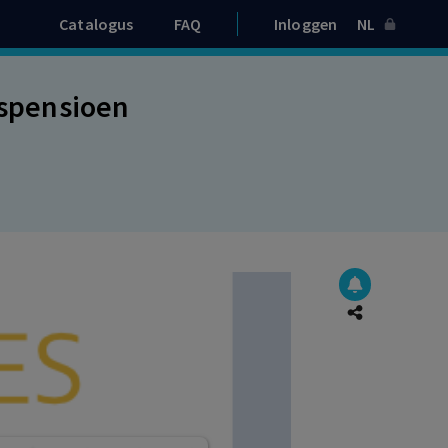
Catalogus
FAQ
Inloggen
NL
tspensioen