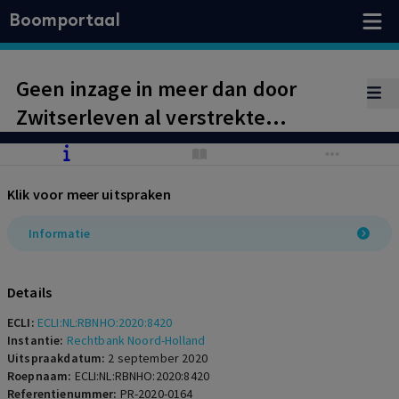
Boomportaal
Geen inzage in meer dan door
Zwitserleven al verstrekte
gegevens
Klik voor meer uitspraken
Informatie
Details
ECLI:
ECLI:NL:RBNHO:2020:8420
Instantie:
Rechtbank Noord-Holland
Uitspraakdatum:
2 september 2020
Roepnaam:
ECLI:NL:RBNHO:2020:8420
Referentienummer:
PR-2020-0164