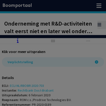
Boomportaal
Onderneming met R&D-activiteiten
valt eerst niet en later wel onder
werkingssfeer metaal en techniek
Klik voor meer uitspraken
Verplichtstelling
Details
ECLI:
ECLI:NL:RBOBR:2020:703
Instantie:
Rechtbank Oost-Brabant
Uitspraakdatum:
6 februari 2020
Roepnaam:
ROM c.s./Prodrive Technologies B.V.
Referentienummer:
PR-2020-0189