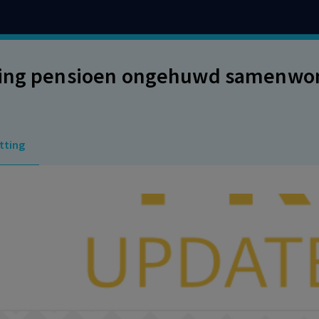
ing pensioen ongehuwd samenwon
tting