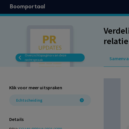
Boomportaal
Verdel
relatie
Overzichtspagina van deze
Samenva
rechtspraak
Klik voor meer uitspraken
Echtscheiding
Details