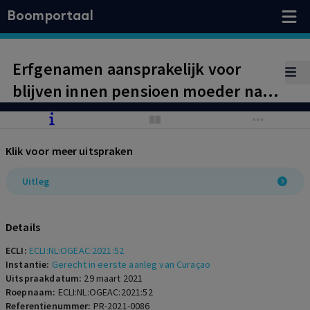
Boomportaal
Erfgenamen aansprakelijk voor
blijven innen pensioen moeder na
overlijden
Klik voor meer uitspraken
Uitleg
Details
ECLI:
ECLI:NL:OGEAC:2021:52
Instantie:
Gerecht in eerste aanleg van Curaçao
Uitspraakdatum:
29 maart 2021
Roepnaam:
ECLI:NL:OGEAC:2021:52
Referentienummer:
PR-2021-0086