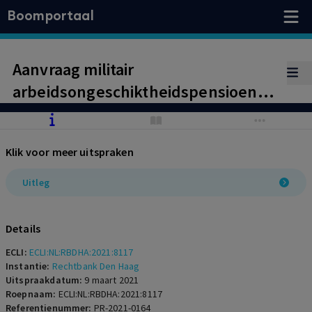
Boomportaal
Aanvraag militair
arbeidsongeschiktheidspensioen
terecht afgewezen
Klik voor meer uitspraken
Uitleg
Details
ECLI:
ECLI:NL:RBDHA:2021:8117
Instantie:
Rechtbank Den Haag
Uitspraakdatum:
9 maart 2021
Roepnaam:
ECLI:NL:RBDHA:2021:8117
Referentienummer:
PR-2021-0164