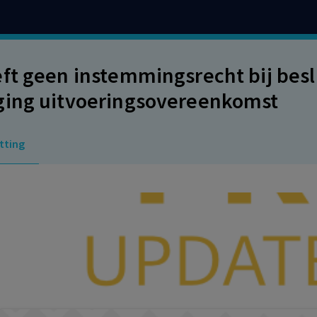
ft geen instemmingsrecht bij besl
ing uitvoeringsovereenkomst
tting