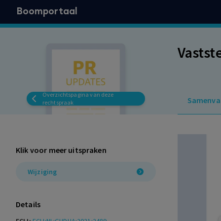
Boomportaal
Vastst
Overzichtspagina van deze
Samenva
rechtspraak
Klik voor meer uitspraken
Wijziging
Details