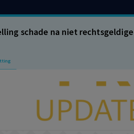
elling schade na niet rechtsgeldige
tting