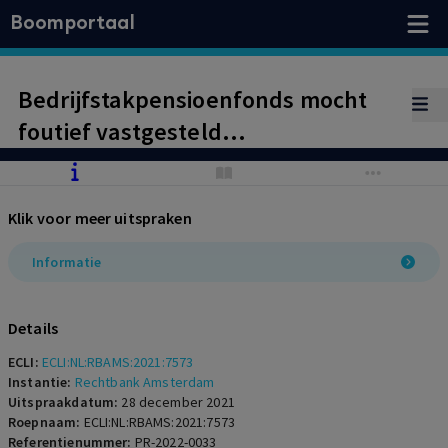
Boomportaal
Bedrijfstakpensioenfonds mocht
foutief vastgesteld
ouderdomspensioen herstellen
Klik voor meer uitspraken
Informatie
Details
ECLI:
ECLI:NL:RBAMS:2021:7573
Instantie:
Rechtbank Amsterdam
Uitspraakdatum:
28 december 2021
Roepnaam:
ECLI:NL:RBAMS:2021:7573
Referentienummer:
PR-2022-0033