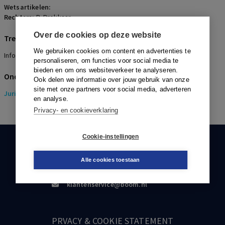
Wetsartikelen:
Rechters:
B. Brokkaar
Over de cookies op deze website
Trefwoorden
We gebruiken cookies om content en advertenties te
Informatie, Gerechtvaardigd vertrouwen
personaliseren, om functies voor social media te
bieden en om ons websiteverkeer te analyseren.
Onderwerpen
Ook delen we informatie over jouw gebruik van onze
site met onze partners voor social media, adverteren
Juridisch
> Pensioenrecht
en analyse.
Privacy- en cookieverklaring
Cookie-instellingen
KLANTENSERVICE
Alle cookies toestaan
088-0301000
klantenservice@boom.nl
PRVACY & COOKIE STATEMENT