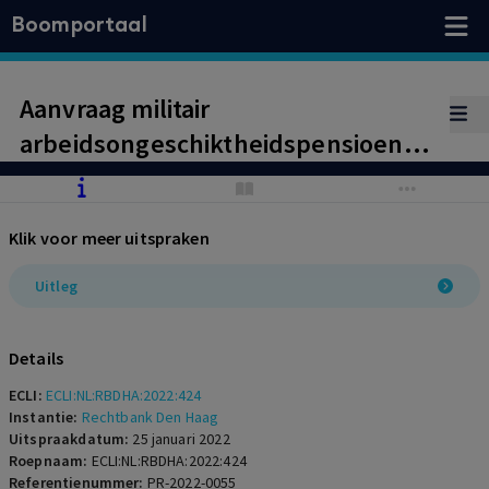
Boomportaal
Aanvraag militair
arbeidsongeschiktheidspensioen
terecht afgewezen
Klik voor meer uitspraken
Uitleg
Details
ECLI:
ECLI:NL:RBDHA:2022:424
Instantie:
Rechtbank Den Haag
Uitspraakdatum:
25 januari 2022
Roepnaam:
ECLI:NL:RBDHA:2022:424
Referentienummer:
PR-2022-0055