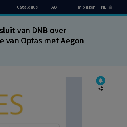
Catalogus
FAQ
Inloggen
NL
sluit van DNB over
sie van Optas met Aegon