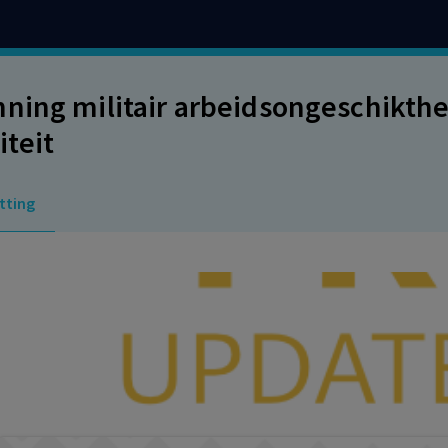
ning militair arbeidsongeschikth
iteit
tting