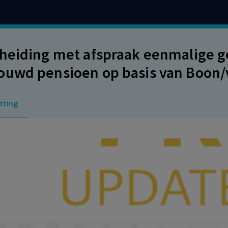
heiding met afspraak eenmalige g
uwd pensioen op basis van Boon/v
lijkse uitkering
tting