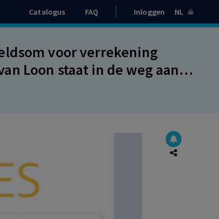
Catalogus
FAQ
Inloggen
NL
eldsom voor verrekening
an Loon staat in de weg aan