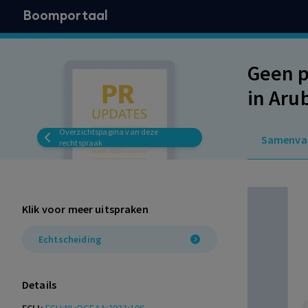
Boomportaal
Geen p
in Aru
Overzichtspagina van deze
Samenva
rechtspraak
Klik voor meer uitspraken
Echtscheiding
Details