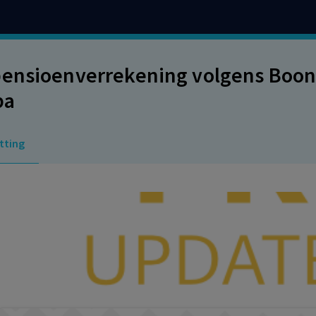
ensioenverrekening volgens Boon/
ba
tting