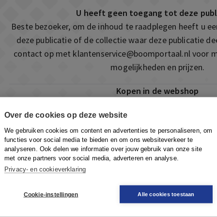
U heeft geen toegang tot deze publ
Beste bezoeker, om de inhoud te raadplegen heeft u e
deze publicatie of de collectie waar deze publicatie 
contact op met
klantenservice@boomportaal.nl
voor m
mogelijkheden en prijzen.
Kopen in de webshop
Deze publicatie is ook te vinden in onze webshop. Som
Over de cookies op deze website
ook de mogelijkheid om direct toegang te kopen to
We gebruiken cookies om content en advertenties te personaliseren, om
Naar de webshop
functies voor social media te bieden en om ons websiteverkeer te
analyseren. Ook delen we informatie over jouw gebruik van onze site
met onze partners voor social media, adverteren en analyse.
Privacy- en cookieverklaring
Cookie-instellingen
Alle cookies toestaan