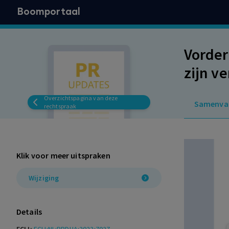
Boomportaal
Vorder
zijn ve
Overzichtspagina van deze
Samenva
rechtspraak
Klik voor meer uitspraken
Wijziging
Details