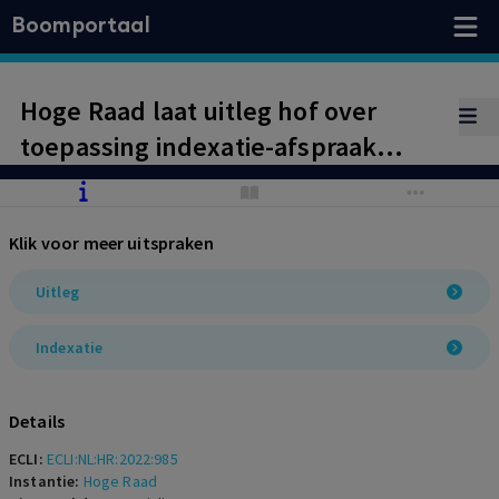
Boomportaal
Hoge Raad laat uitleg hof over
toepassing indexatie-afspraak
pensioenen in stand
Klik voor meer uitspraken
Uitleg
Indexatie
Details
ECLI:
ECLI:NL:HR:2022:985
Instantie:
Hoge Raad