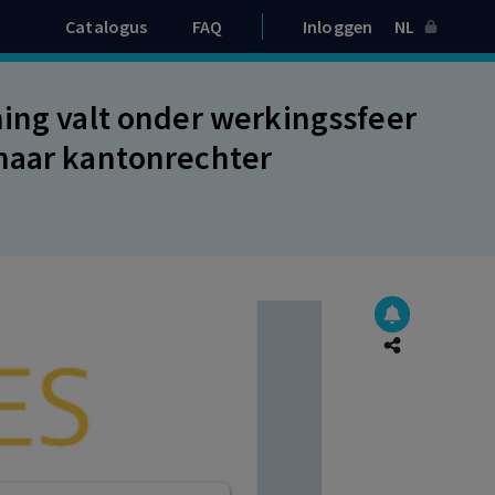
Catalogus
FAQ
Inloggen
NL
ming valt onder werkingssfeer
naar kantonrechter