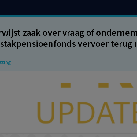
rwijst zaak over vraag of onderne
fstakpensioenfonds vervoer terug 
tting