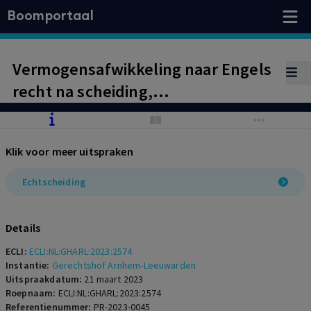
Boomportaal
Vermogensafwikkeling naar Engels
recht na scheiding,
pensioenverdeling naar Engels
recht
Klik voor meer uitspraken
Echtscheiding
Details
ECLI:
ECLI:NL:GHARL:2023:2574
Instantie:
Gerechtshof Arnhem-Leeuwarden
Uitspraakdatum:
21 maart 2023
Roepnaam:
ECLI:NL:GHARL:2023:2574
Referentienummer:
PR-2023-0045