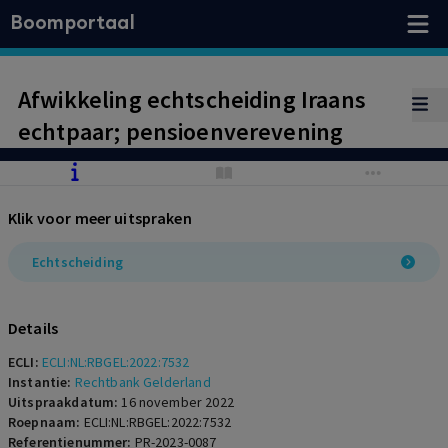
Boomportaal
Afwikkeling echtscheiding Iraans
echtpaar; pensioenverevening
Klik voor meer uitspraken
Echtscheiding
Details
ECLI:
ECLI:NL:RBGEL:2022:7532
Instantie:
Rechtbank Gelderland
Uitspraakdatum:
16 november 2022
Roepnaam:
ECLI:NL:RBGEL:2022:7532
Referentienummer:
PR-2023-0087