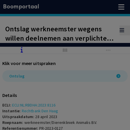
Boomportaal
Ontslag werkneemster wegens
willen deelnemen aan verplichte
pensioenregeling dierenkliniek
Klik voor meer uitspraken
Ontslag
Details
ECLI:
ECLI:NL:RBDHA:2023:8116
Instantie:
Rechtbank Den Haag
Uitspraakdatum:
28 april 2023
Roepnaam:
werkneemster/Dierenkliniek Animalis B.V.
Referentienummer:
PR-2023-0127