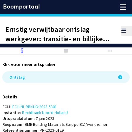
Boomportaal
Ernstig verwijtbaar ontslag
werkgever: transitie- en billijke
vergoeding
Klik voor meer uitspraken
Ontslag
Details
ECLI:
ECLI:NL:RBNHO:2023:5301
Instantie:
Rechtbank Noord-Holland
Uitspraakdatum:
7 juni 2023
Roepnaam:
BME Building Materials Europe B.V./werknemer
Referentienummer:
PR-2023-0129