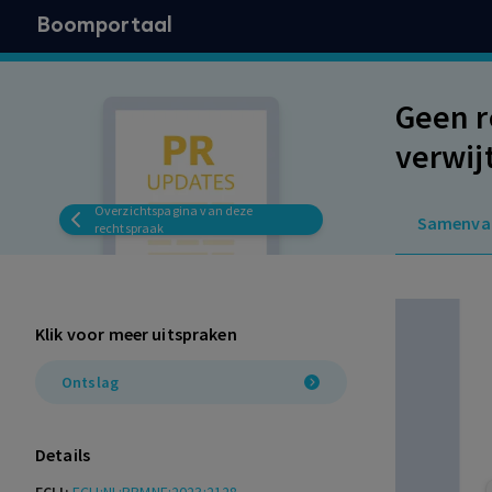
Boomportaal
Geen r
verwij
Overzichtspagina van deze
Samenva
rechtspraak
Klik voor meer uitspraken
Ontslag
Details