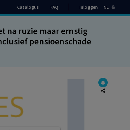
Catalogus
FAQ
Inloggen
NL
t na ruzie maar ernstig
 inclusief pensioenschade