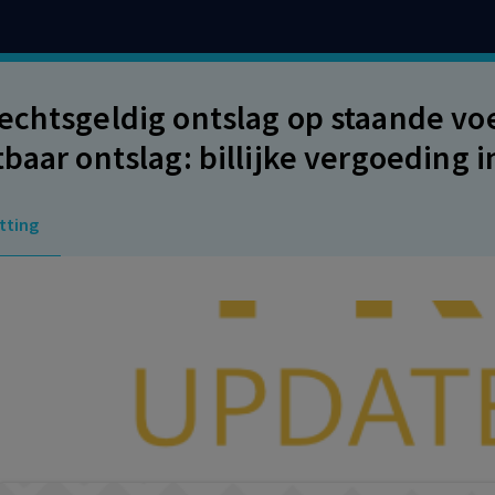
echtsgeldig ontslag op staande voe
tbaar ontslag: billijke vergoeding
tting