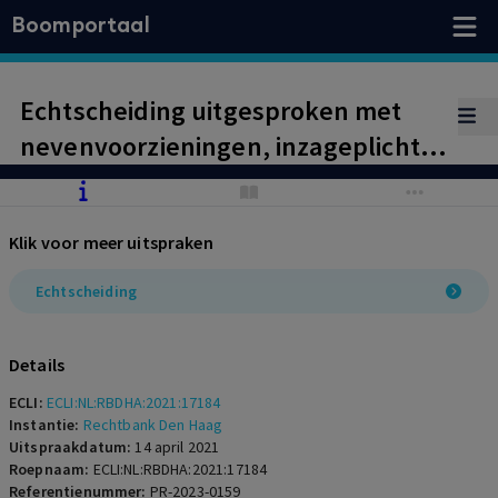
Boomportaal
Echtscheiding uitgesproken met
nevenvoorzieningen, inzageplicht
pensioen
Klik voor meer uitspraken
Echtscheiding
Details
ECLI:
ECLI:NL:RBDHA:2021:17184
Instantie:
Rechtbank Den Haag
Uitspraakdatum:
14 april 2021
Roepnaam:
ECLI:NL:RBDHA:2021:17184
Referentienummer:
PR-2023-0159