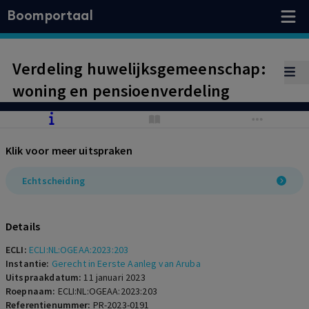
Boomportaal
Verdeling huwelijksgemeenschap:
woning en pensioenverdeling
Klik voor meer uitspraken
Echtscheiding
Details
ECLI:
ECLI:NL:OGEAA:2023:203
Instantie:
Gerecht in Eerste Aanleg van Aruba
Uitspraakdatum:
11 januari 2023
Roepnaam:
ECLI:NL:OGEAA:2023:203
Referentienummer:
PR-2023-0191