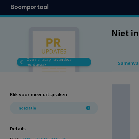
Boomportaal
Niet i
Overzichtspagina van deze
Samenva
rechtspraak
Klik voor meer uitspraken
Indexatie
Details