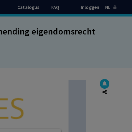
Catalogus
FAQ
Inloggen
NL
chending eigendomsrecht