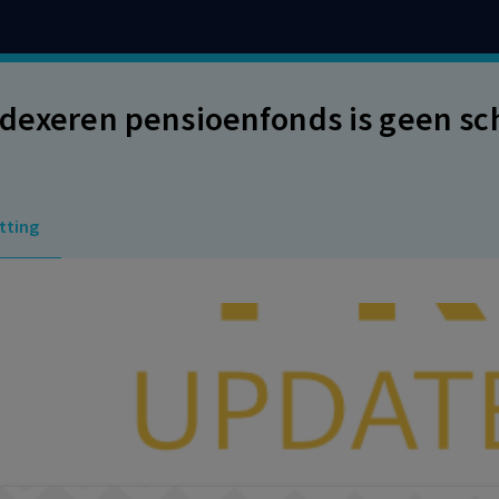
ndexeren pensioenfonds is geen s
tting