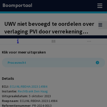
Boomportaal
UWV niet bevoegd te oordelen over
verlaging PVI door verrekening
inkomen met WIA-uitkering
Klik voor meer uitspraken
Procesrecht
Details
ECLI:
ECLI:NL:RBDHA:2023:14984
Instantie:
Rechtbank Den Haag
Uitspraakdatum:
5 oktober 2023
Roepnaam:
ECLI:NL:RBDHA:2023:14984
Referentienummer:
PR-2024-0013