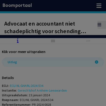
Boomportaal
Advocaat en accountant niet
schadeplichtig voor schending
zorgplicht cliënten
Klik voor meer uitspraken
Uitleg
Details
ECLI:
ECLI:NL:GHARL:2024:534
Instantie:
Gerechtshof Arnhem-Leeuwarden
Uitspraakdatum:
23 januari 2024
Roepnaam:
ECLI:NL:GHARL:2024:534
Referentienummer:
PR-2024-0028