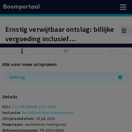
Boomportaal
Ernstig verwijtbaar ontslag: billijke
vergoeding inclusief
pensioenschade
Klik voor meer uitspraken
Ontslag
Details
ECLI:
ECLI:NL:RBNNE:2023:5505
Instantie:
Rechtbank Noord-Nederland
Uitspraakdatum:
28 juli 2023
Roepnaam:
werknemer/werkgever
Referentienummer:
PR-2024-0064