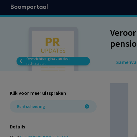
Boomportaal
Veroor
pensio
Overzichtspagina van deze
Samenva
rechtspraak
Klik voor meer uitspraken
Echtscheiding
Details