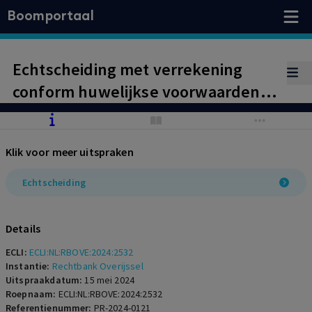
Boomportaal
Echtscheiding met verrekening
conform huwelijkse voorwaarden
en pensioenverevening
Klik voor meer uitspraken
Echtscheiding
Details
ECLI:
ECLI:NL:RBOVE:2024:2532
Instantie:
Rechtbank Overijssel
Uitspraakdatum:
15 mei 2024
Roepnaam:
ECLI:NL:RBOVE:2024:2532
Referentienummer:
PR-2024-0121