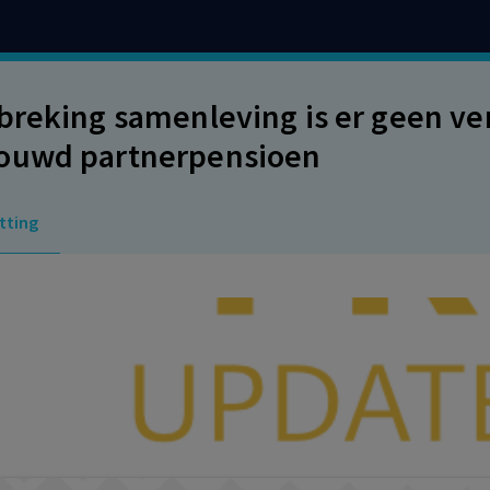
breking samenleving is er geen ver
ouwd partnerpensioen
tting