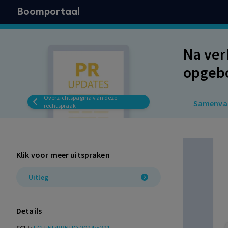
Boomportaal
Na ver
opgeb
Overzichtspagina van deze
Samenva
rechtspraak
Klik voor meer uitspraken
Uitleg
Details