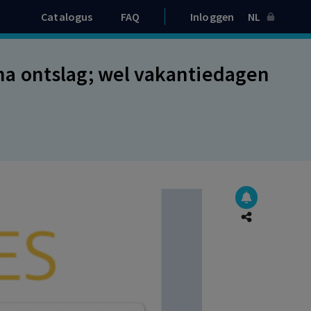
Catalogus
FAQ
Inloggen
NL
a ontslag; wel vakantiedagen