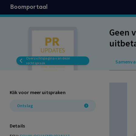
Boomportaal
Geen v
uitbet
Overzichtspagina van deze
Samenva
rechtspraak
Klik voor meer uitspraken
Ontslag
Details