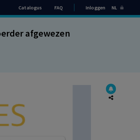
Catalogus
FAQ
Inloggen
NL
oerder afgewezen