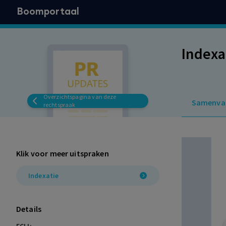
Boomportaal
Indexa
Overzichtspagina van deze
Samenva
rechtspraak
Klik voor meer uitspraken
Indexatie
Details