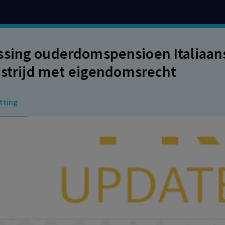
sing ouderdomspensioen Italiaan
n strijd met eigendomsrecht
tting