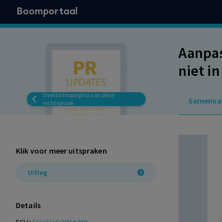
Boomportaal
Aanpas
niet i
Overzichtspagina van deze
Samenva
rechtspraak
Klik voor meer uitspraken
Uitleg
Details