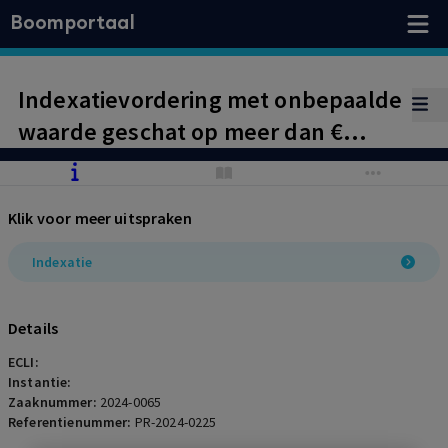
Boomportaal
Indexatievordering met onbepaalde
waarde geschat op meer dan €
25.000 ontvankelijk bij Commissie
van Beroep
Klik voor meer uitspraken
Indexatie
Details
ECLI:
Instantie:
Zaaknummer:
2024-0065
Referentienummer:
PR-2024-0225