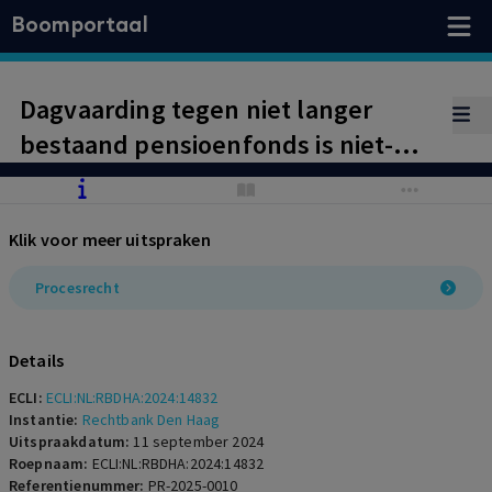
Boomportaal
Dagvaarding tegen niet langer
bestaand pensioenfonds is niet-
ontvankelijk; rechtsopvolgers
dagvaarden
Klik voor meer uitspraken
Procesrecht
Details
ECLI:
ECLI:NL:RBDHA:2024:14832
Instantie:
Rechtbank Den Haag
Uitspraakdatum:
11 september 2024
Roepnaam:
ECLI:NL:RBDHA:2024:14832
Referentienummer:
PR-2025-0010