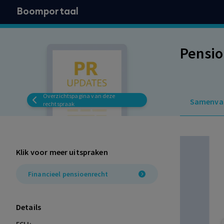
Boomportaal
Pensio
Overzichtspagina van deze
Samenva
rechtspraak
Klik voor meer uitspraken
Financieel pensioenrecht
Details