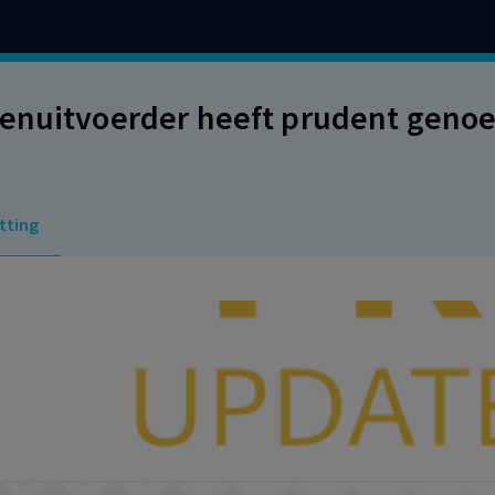
enuitvoerder heeft prudent geno
tting