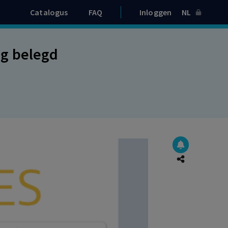
Catalogus
FAQ
Inloggen
NL
eg belegd