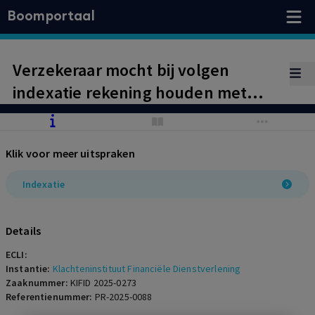
Boomportaal
Verzekeraar mocht bij volgen
indexatie rekening houden met
korting pensioenfonds
Klik voor meer uitspraken
Indexatie
Details
ECLI:
Instantie:
Klachteninstituut Financiële Dienstverlening
Zaaknummer:
KIFID 2025-0273
Referentienummer:
PR-2025-0088