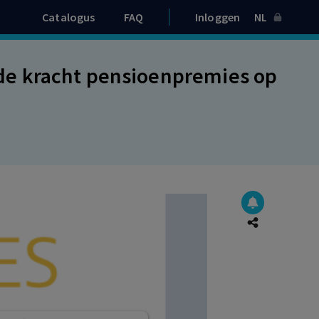
Catalogus
FAQ
Inloggen
NL
e kracht pensioenpremies op