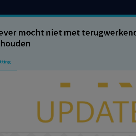
ver mocht niet met terugwerkend
nhouden
tting