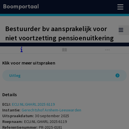
Boomportaal
Bestuurder bv aansprakelijk voor
niet voortzetting pensioenuitkering
Klik voor meer uitspraken
Uitleg
Details
ECLI:
ECLI:NL:GHARL:2025:6119
Instantie:
Gerechtshof Arnhem-Leeuwarden
Uitspraakdatum:
30 september 2025
Roepnaam:
ECLI:NL:GHARL:2025:6119
Referentienummer:
PR-2025-0181