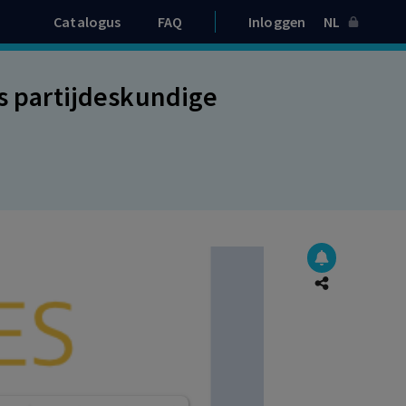
Catalogus
FAQ
Inloggen
NL
ls partijdeskundige