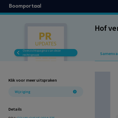
Boomportaal
Hof ve
Overzichtspagina van deze
Samenva
rechtspraak
Klik voor meer uitspraken
Wijziging
Details