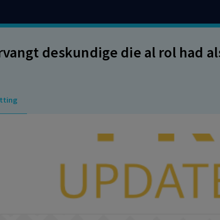
rvangt deskundige die al rol had a
tting