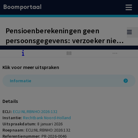
Boomportaal
Pensioenberekeningen geen
persoonsgegevens: verzoeker niet-
ontvankelijk
Klik voor meer uitspraken
Informatie
Details
ECLI:
ECLI:NL:RBNHO:2026:132
Instantie:
Rechtbank Noord-Holland
Uitspraakdatum:
8 januari 2026
Roepnaam:
ECLI:NL:RBNHO:2026:132
Referentienummer:
PR-2026-0046