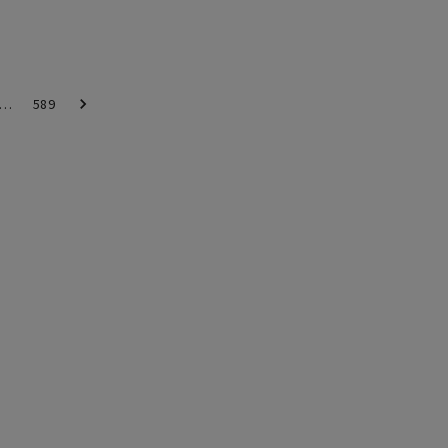
…
589