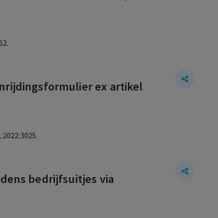
52.
rijdingsformulier ex artikel
:2022:3025.
dens bedrijfsuitjes via