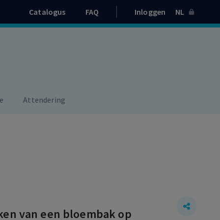
Catalogus
FAQ
Inloggen
NL
e
Attendering
kken van een bloembak op