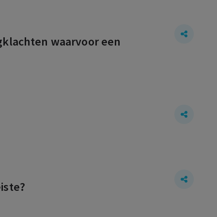
ugklachten waarvoor een
iste?