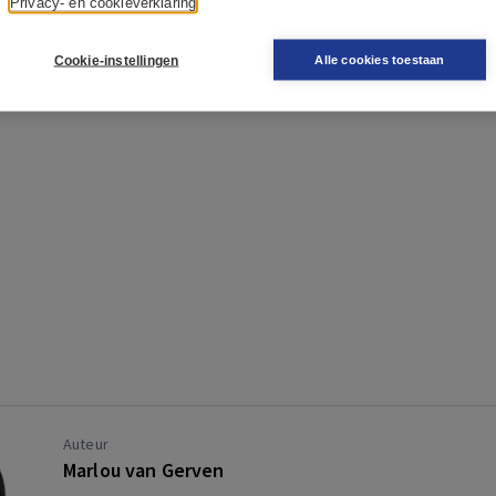
Privacy- en cookieverklaring
Cookie-instellingen
Alle cookies toestaan
Auteur
Marlou van Gerven