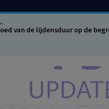
en
loed van de lijdensduur op de beg