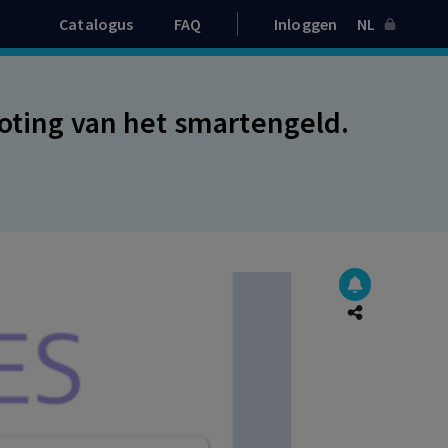
Catalogus
FAQ
Inloggen
NL
roting van het smartengeld.